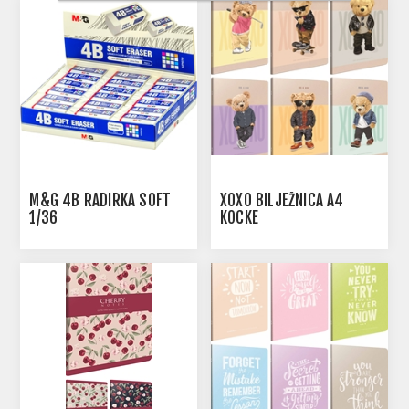
M&G 4B RADIRKA SOFT
XOXO BILJEŽNICA A4
1/36
KOCKE