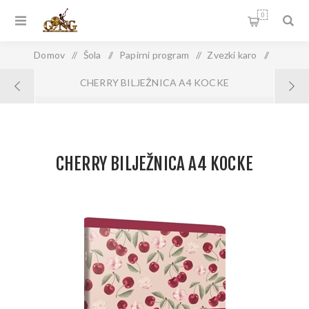
0
Domov
/
Šola
/
Papirni program
/
Zvezki karo
/
CHERRY BILJEŽNICA A4 KOCKE
CHERRY BILJEŽNICA A4 KOCKE