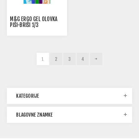
M&G ERGO GEL OLOVKA
PIŠI-BRIŠI 1/3
1
2
3
4
KATEGORIJE
BLAGOVNE ZNAMKE