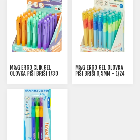
M&G ERGO CLIK GEL
M&G ERGO GEL OLOVKA
OLOVKA PIŠI BRIŠI 1/30
PIŠI BRIŠI 0,5MM - 1/24