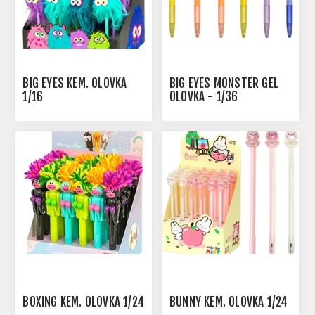
BIG EYES KEM. OLOVKA
BIG EYES MONSTER GEL
1/16
OLOVKA - 1/36
BOXING KEM. OLOVKA 1/24
BUNNY KEM. OLOVKA 1/24