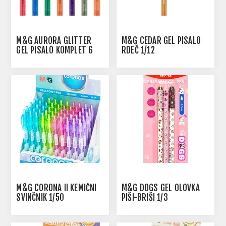
M&G AURORA GLITTER
M&G CEDAR GEL PISALO
GEL PISALO KOMPLET 6
RDEČ 1/12
KOS
M&G CORONA II KEMIČNI
M&G DOGS GEL OLOVKA
SVINČNIK 1/50
PIŠI-BRIŠI 1/3