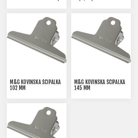
M&G KOVINSKA ŠČIPALKA
M&G KOVINSKA ŠČIPALKA
102 MM
145 MM