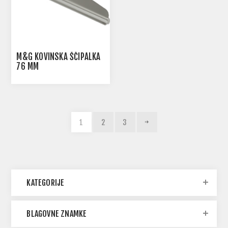
M&G KOVINSKA ŠČIPALKA
76 MM
1
2
3
KATEGORIJE
BLAGOVNE ZNAMKE