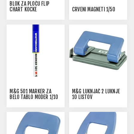
BLOK ZA PLOČU FLIP
CHART KOCKE
CRVENI MAGNETI 1/50
M&G 501 MARKER ZA
M&G LUKNJAČ 2 LUKNJE
BELO TABLO MODER 1/10
10 LISTOV