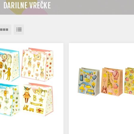
DARILNE VREČKE