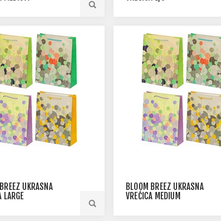
BREEZ UKRASNA
BLOOM BREEZ UKRASNA
A LARGE
VREĆICA MEDIUM