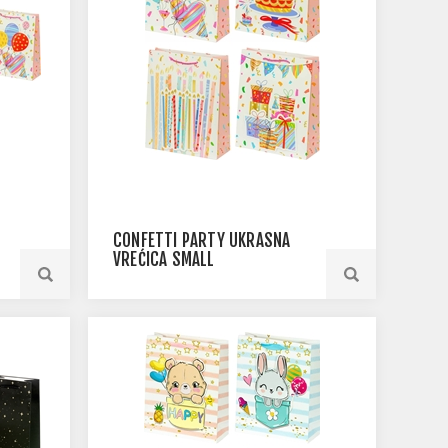
CONFETTI PARTY UKRASNA
VREĆICA SMALL