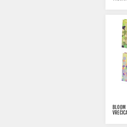
BLOOM 
VREĆIC