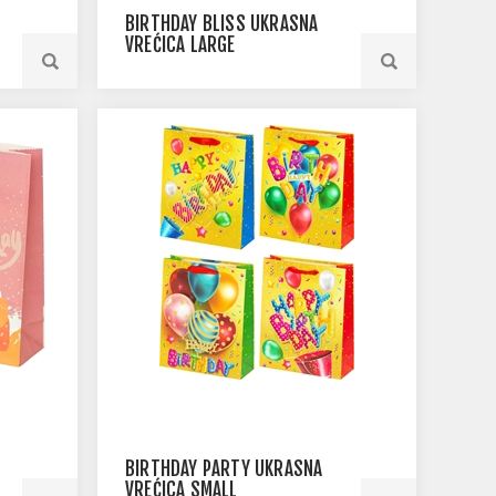
BIRTHDAY BLISS UKRASNA
VREĆICA LARGE
BIRTHDAY PARTY UKRASNA
VREĆICA SMALL