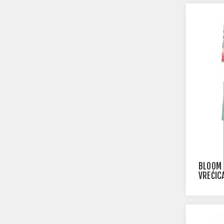
BLOOM 
VREĆIC