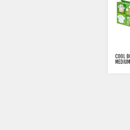
COOL B
MEDIU