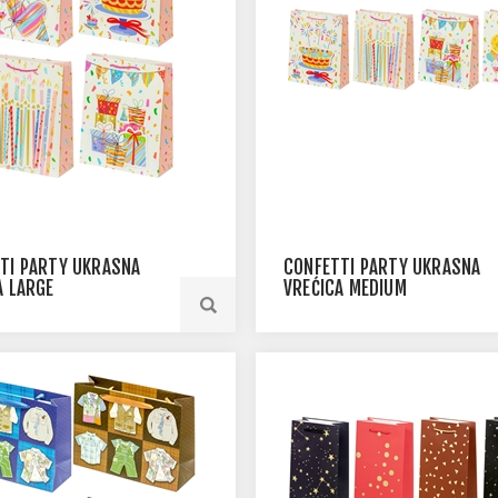
TI PARTY UKRASNA
CONFETTI PARTY UKRASNA
A LARGE
VREĆICA MEDIUM