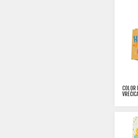
COLOR 
VREĆIC