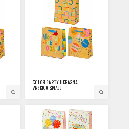
COLOR PARTY UKRASNA
VREĆICA SMALL