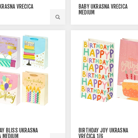
KRASNA VREĆICA
BABY UKRASNA VREĆICA
M
MEDIUM
AY BLISS UKRASNA
BIRTHDAY JOY UKRASNA
A MEDIUM
VREĆICA 1/6