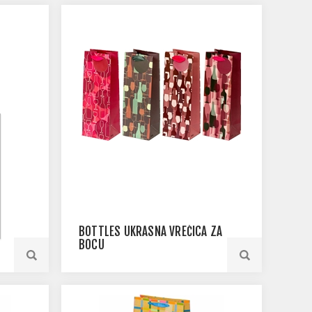
BOTTLES UKRASNA VREĆICA ZA
BOCU