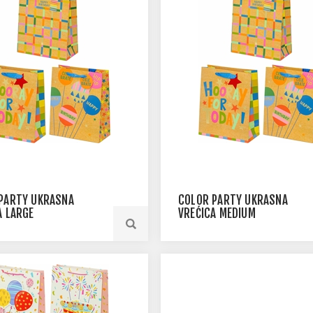
PARTY UKRASNA
COLOR PARTY UKRASNA
A LARGE
VREĆICA MEDIUM