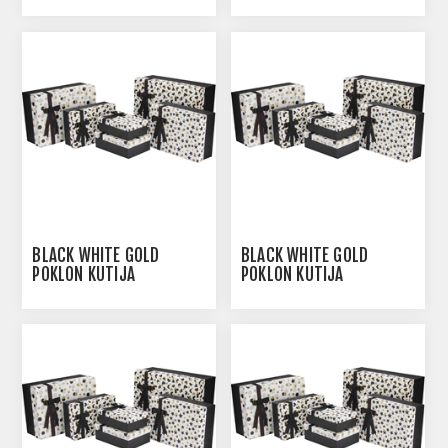
BLACK WHITE GOLD
BLACK WHITE GOLD
POKLON KUTIJA
POKLON KUTIJA
120X180X70 MM
140X200X80 MM