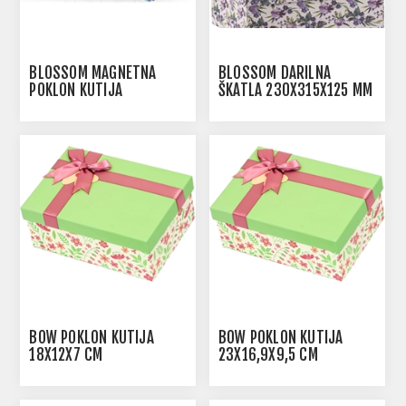
BLOSSOM MAGNETNA
BLOSSOM DARILNA
POKLON KUTIJA
ŠKATLA 230X315X125 MM
190X300X105 MM
BOW POKLON KUTIJA
BOW POKLON KUTIJA
18X12X7 CM
23X16,9X9,5 CM