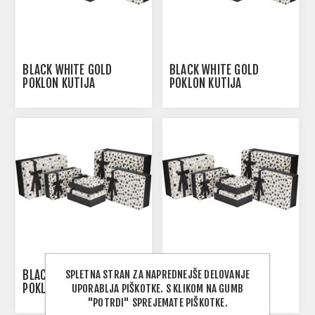
BLACK WHITE GOLD
BLACK WHITE GOLD
POKLON KUTIJA
POKLON KUTIJA
160X230X90 MM
190X260X110 MM
SPLETNA STRAN ZA NAPREDNEJŠE DELOVANJE
BLACK WHITE GOLD
BLACK WHITE GOLD
POKLON KUTIJA
POKLON KUTIJA
UPORABLJA PIŠKOTKE. S KLIKOM NA GUMB
230X315X125 MM
270X360X140 MM
"POTRDI" SPREJEMATE PIŠKOTKE.