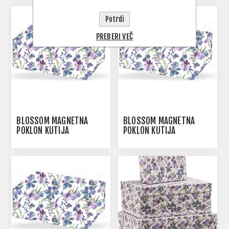
Potrdi
PREBERI VEČ
BLOSSOM MAGNETNA
BLOSSOM MAGNETNA
POKLON KUTIJA
POKLON KUTIJA
115X200X85 MM
175X260X95 MM