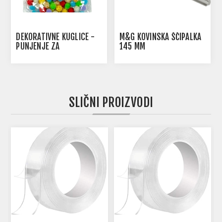
DEKORATIVNE KUGLICE -
M&G KOVINSKA ŠČIPALKA
PUNJENJE ZA
145 MM
DEKORIRANJE
SLIČNI PROIZVODI