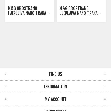
M&G OBOSTRANO
M&G OBOSTRANO
LJEPLJIVA NANO TRAKA -
LJEPLJIVA NANO TRAKA -
12MMX3M
24MMX3M
FIND US
INFORMATION
MY ACCOUNT