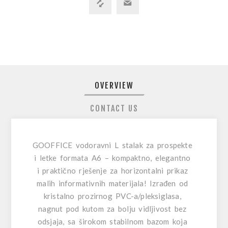
OVERVIEW
CONTACT US
GOOFFICE vodoravni L stalak za prospekte
i letke formata A6 – kompaktno, elegantno
i praktično rješenje za horizontalni prikaz
malih informativnih materijala! Izrađen od
kristalno prozirnog PVC-a/pleksiglasa,
nagnut pod kutom za bolju vidljivost bez
odsjaja, sa širokom stabilnom bazom koja