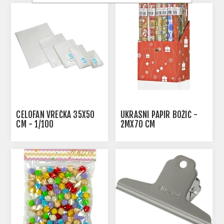
CELOFAN VREČKA 35X50
UKRASNI PAPIR BOŽIĆ -
CM - 1/100
2MX70 CM