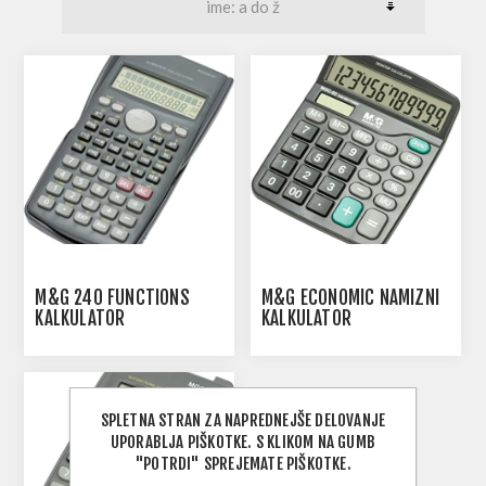
M&G 240 FUNCTIONS
M&G ECONOMIC NAMIZNI
KALKULATOR
KALKULATOR
SPLETNA STRAN ZA NAPREDNEJŠE DELOVANJE
UPORABLJA PIŠKOTKE. S KLIKOM NA GUMB
"POTRDI" SPREJEMATE PIŠKOTKE.